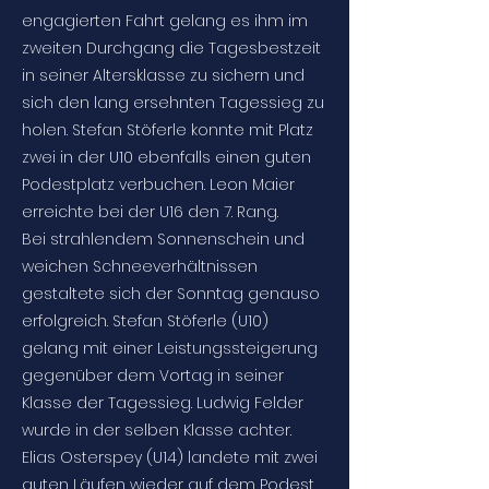
engagierten Fahrt gelang es ihm im
zweiten Durchgang die Tagesbestzeit
in seiner Altersklasse zu sichern und
sich den lang ersehnten Tagessieg zu
holen. Stefan Stöferle konnte mit Platz
zwei in der U10 ebenfalls einen guten
Podestplatz verbuchen. Leon Maier
erreichte bei der U16 den 7. Rang.
Bei strahlendem Sonnenschein und
weichen Schneeverhältnissen
gestaltete sich der Sonntag genauso
erfolgreich. Stefan Stöferle (U10)
gelang mit einer Leistungssteigerung
gegenüber dem Vortag in seiner
Klasse der Tagessieg. Ludwig Felder
wurde in der selben Klasse achter.
Elias Osterspey (U14) landete mit zwei
guten Läufen wieder auf dem Podest