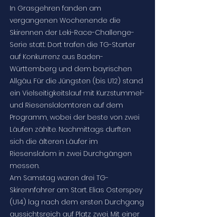
In Grasgehren fanden am
vergangenen Wochenende die
Skirennen der Leki-Race-Challenge-
Serie statt. Dort trafen die TG-Starter
auf Konkurrenz aus Baden-
Württemberg und dem bayrischen
Allgäu. Für die Jüngsten (bis U12) stand
ein Vielseitigkeitslauf mit Kurzstummel-
und Riesenslalomtoren auf dem
Programm, wobei der beste von zwei
Läufen zählte. Nachmittags durften
sich die älteren Läufer im
Riesenslalom in zwei Durchgängen
messen.
Am Samstag waren drei TG-
Skirennfahrer am Start. Elias Osterspey
(U14) lag nach dem ersten Durchgang
aussichtsreich auf Platz zwei. Mit einer