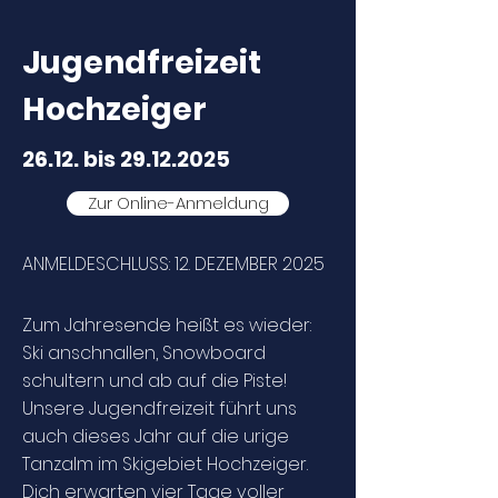
Jugendfreizeit
Hochzeiger
26.12. bis
29.12.2025
Zur Online-Anmeldung
ANMELDESCHLUSS: 12. DEZEMBER 2025
Zum Jahresende heißt es wieder:
Ski anschnallen, Snowboard
schultern und ab auf die Piste!
Unsere Jugendfreizeit führt uns
auch dieses Jahr auf die urige
Tanzalm im Skigebiet Hochzeiger.
Dich erwarten vier Tage voller