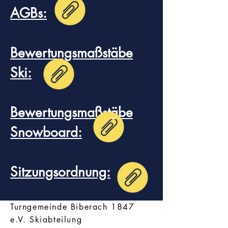
AGBs:
Bewertungsmaßstäbe
Ski:
Bewertungsmaßstäbe
Snowboard:
Sitzungsordnung:
​Turngemeinde Biberach 1847
e.V. Skiabteilung