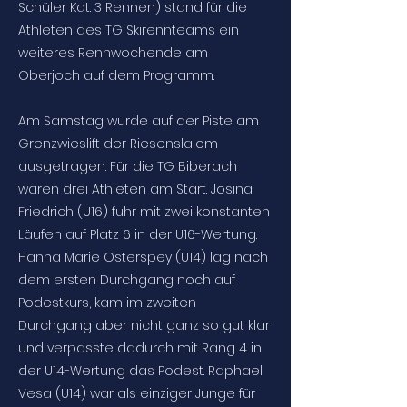
Schüler Kat. 3 Rennen) stand für die
Athleten des TG Skirennteams ein
weiteres Rennwochende am
Oberjoch auf dem Programm.
Am Samstag wurde auf der Piste am
Grenzwieslift der Riesenslalom
ausgetragen. Für die TG Biberach
waren drei Athleten am Start. Josina
Friedrich (U16) fuhr mit zwei konstanten
Läufen auf Platz 6 in der U16-Wertung.
Hanna Marie Osterspey (U14) lag nach
dem ersten Durchgang noch auf
Podestkurs, kam im zweiten
Durchgang aber nicht ganz so gut klar
und verpasste dadurch mit Rang 4 in
der U14-Wertung das Podest. Raphael
Vesa (U14) war als einziger Junge für