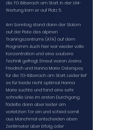
die TG Biberach am Start. In der U14-
Wertung kam er auf Platz 5.
Am Sonntag stand dann der Slalom
auf der Piste des alpinen
Trainingszentrums (ATA) auf dem
Programm. Auch hier war wieder volle
Konzentration und eine saubere
Technik gefragt. Erneut waren Josina
Friedrich und Hanna Marie Osterspey
für die TG-Biberach am Start. Leider lief
es für beide nicht optimal. Hanna
Marie suchte und fand eine sehr
schnelle Linie im ersten Durchgang,
fädelte dann aber leider am
vorletzten Tor ein und schied somit
aus. Manchmal entscheiden eben
Zentimeter über Erfolg oder