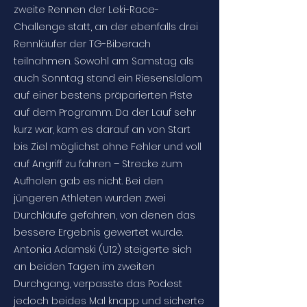
zweite Rennen der Leki-Race-
Challenge statt, an der ebenfalls drei
Rennläufer der TG-Biberach
teilnahmen. Sowohl am Samstag als
auch Sonntag stand ein Riesenslalom
auf einer bestens präparierten Piste
auf dem Programm. Da der Lauf sehr
kurz war, kam es darauf an von Start
bis Ziel möglichst ohne Fehler und voll
auf Angriff zu fahren – Strecke zum
Aufholen gab es nicht. Bei den
jüngeren Athleten wurden zwei
Durchläufe gefahren, von denen das
bessere Ergebnis gewertet wurde.
Antonia Adamski (U12) steigerte sich
an beiden Tagen im zweiten
Durchgang, verpasste das Podest
jedoch beides Mal knapp und sicherte