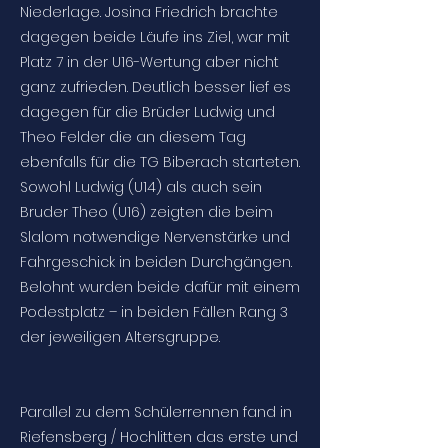
Niederlage. Josina Friedrich brachte
dagegen beide Läufe ins Ziel, war mit
Platz 7 in der U16-Wertung aber nicht
ganz zufrieden. Deutlich besser lief es
dagegen für die Brüder Ludwig und
Theo Felder die an diesem Tag
ebenfalls für die TG Biberach starteten.
Sowohl Ludwig (U14) als auch sein
Bruder Theo (U16) zeigten die beim
Slalom notwendige Nervenstärke und
Fahrgeschick in beiden Durchgängen.
Belohnt wurden beide dafür mit einem
Podestplatz – in beiden Fällen Rang 3
der jeweiligen Altersgruppe.
Parallel zu dem Schülerrennen fand in
Riefensberg / Hochlitten das erste und