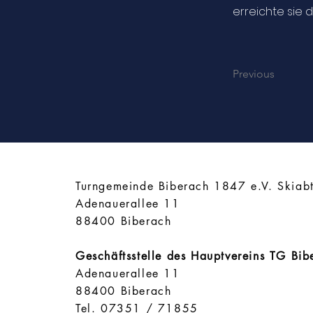
erreichte sie da
Previous
​Turngemeinde Biberach 1847 e.V. Skiab
Adenauerallee 11
88400 Biberach
Geschäftsstelle des Hauptvereins TG Bi
Adenauerallee 11
88400 Biberach
Tel. 07351 / 71855