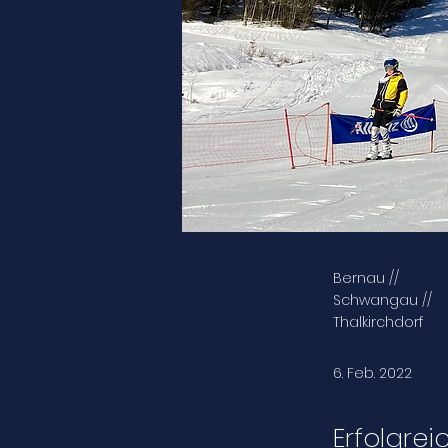
Bernau //
Schwangau //
Thalkirchdorf
6. Feb. 2022
Erfolgre