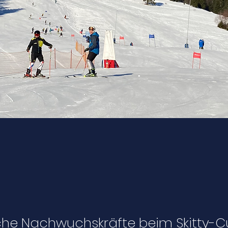
iche Nachwuchskräfte beim Skitty-Cu