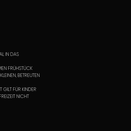
AL IN DAS
AMEN FRÜHSTÜCK
LEINEN, BETREUTEN
 GILT FÜR KINDER
REIZEIT NICHT