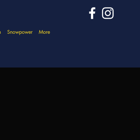
m
Snowpower
More