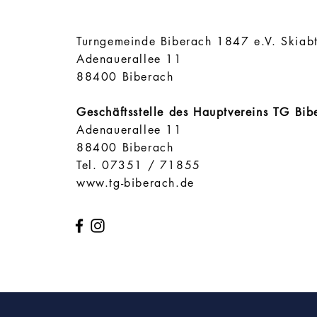
​Turngemeinde Biberach 1847 e.V. Skiab
Adenauerallee 11
88400 Biberach
Geschäftsstelle des Hauptvereins TG Bi
Adenauerallee 11
88400 Biberach
Tel. 07351 / 71855
www.tg-biberach.de