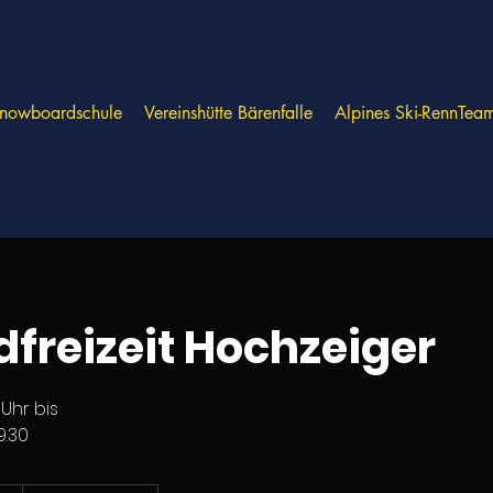
Snowboardschule
Vereinshütte Bärenfalle
Alpines Ski-RennTea
freizeit Hochzeiger
 Uhr bis
9.30