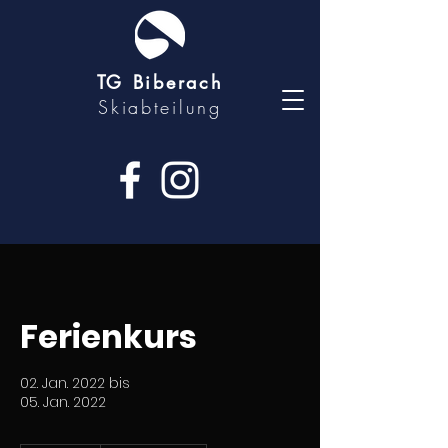
TG Biberach
Skiabteilung
Ferienkurs
02. Jan. 2022 bis
05. Jan. 2022