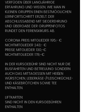
VERFÜGEN ÜBER LANGJÄHRIGE
ERFAHRUNG UND WISSEN, WIE MAN IN
KLEINEN GRUPPEN EINEN BESTMÖGLICHEN
LERNFORTSCHRITT ERZIELT. DER
ABSCHLUSSABEND MIT SIEGEREHRUNG
UND ÜBERGABE DER GRUPPENFOTOS
RUNDET DEN FERIENSKIKURS AB.
CORONA PREIS: MITGLIEDER 195,- €
NICHTMITGLIEDER 243,- €
PREISE: MITGLIEDER: 130,-€
NICHTMITGLIEDER: 178,-€
IN DER KURSGEBÜHR SIND NICHT NUR DIE
BUSFAHRTEN UND BETREUUNG SONDERN
AUCH DAS MITTAGESSEN MIT HEIßEN
WÜRSTCHEN, LEBERKÄSE-/FLEISCHKÜCHLE-
UND KÄSEBRÖTCHEN SOWIE TEE
ENTHALTEN.
LIFTKARTEN:
SIND NICHT IN DEN KURSGEBÜHREN
ENTHALTEN