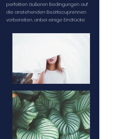
perfekten äußeren Bedingungen auf
die anstehenden Bezirkscuprennen
vorbereiten, anbei einige Eindrücke: